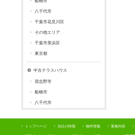
船橋市
八千代市
千葉市花見川区
その他エリア
千葉市美浜区
東京都
中古テラスハウス
習志野市
船橋市
八千代市
トップページ
当社の特徴
物件情報
業務内容