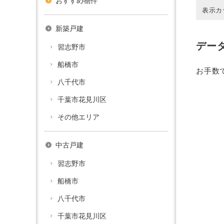
おすすめ物件
表示カ
新築戸建
デー
習志野市
船橋市
お手数
八千代市
千葉市花見川区
その他エリア
中古戸建
習志野市
船橋市
八千代市
千葉市花見川区