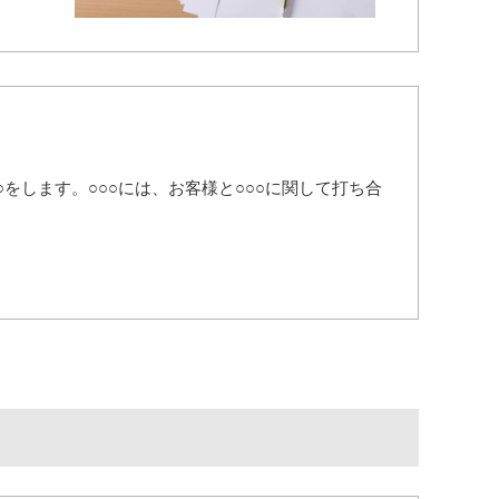
○○をします。○○○には、お客様と○○○に関して打ち合