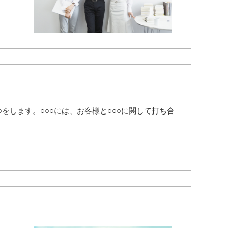
○○をします。○○○には、お客様と○○○に関して打ち合