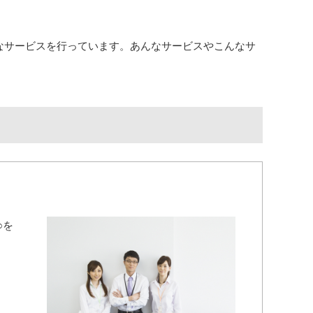
。
なサービスを行っています。あんなサービスやこんなサ
。
○を