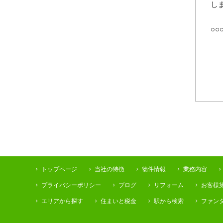
し
○○
トップページ
当社の特徴
物件情報
業務内容
プライバシーポリシー
ブログ
リフォーム
お客様
エリアから探す
住まいと税金
駅から検索
ファン