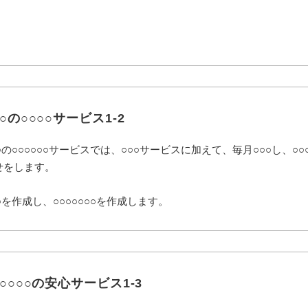
○○の○○○○サービス1-2
○○の○○○○○○サービスでは、○○○サービスに加えて、毎月○○○し、○
せをします。
○を作成し、○○○○○○○を作成します。
○○○○○の安心サービス1-3