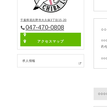
千葉県習志野市大久保3丁目15-20
047-470-0808
○
○
アクセスマップ
わ
○○
求人情報
○○