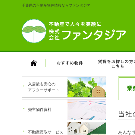
千葉県の不動産物件情報ならファンタジア
入居後も安心の
業
アフターサポート
売主物件資料
当社
あんな
不動産買取サービス