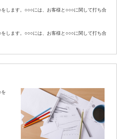
○○をします。○○○には、お客様と○○○に関して打ち合
○○をします。○○○には、お客様と○○○に関して打ち合
○を