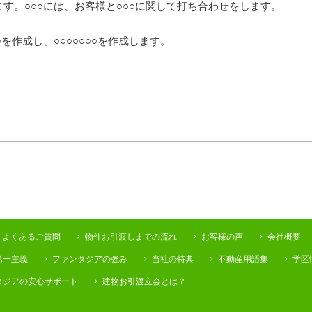
ます。○○○には、お客様と○○○に関して打ち合わせをします。
○を作成し、○○○○○○○を作成します。
よくあるご質問
物件お引渡しまでの流れ
お客様の声
会社概要
第一主義
ファンタジアの強み
当社の特典
不動産用語集
学区
タジアの安心サポート
建物お引渡立会とは？